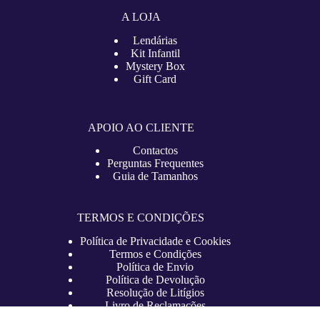
A LOJA
Lendárias
Kit Infantil
Mystery Box
Gift Card
APOIO AO CLIENTE
Contactos
Perguntas Frequentes
Guia de Tamanhos
TERMOS E CONDIÇÕES
Política de Privacidade e Cookies
Termos e Condições
Política de Envio
Política de Devolução
Resolução de Litígios
Livro de Reclamações
Copyright © 2026 – lojadefutebol.pt