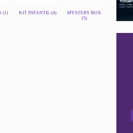
S
(1)
KIT INFANTIL
(4)
MYSTERY BOX
(5)