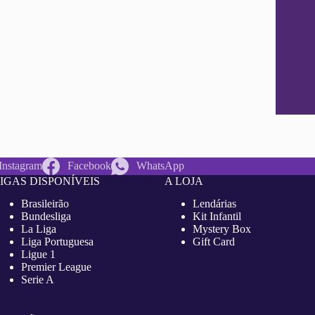
Instagram
Facebook
WhatsApp
IGAS DISPONÍVEIS
A LOJA
Brasileirão
Lendárias
Bundesliga
Kit Infantil
La Liga
Mystery Box
Liga Portuguesa
Gift Card
Ligue 1
Premier League
Serie A