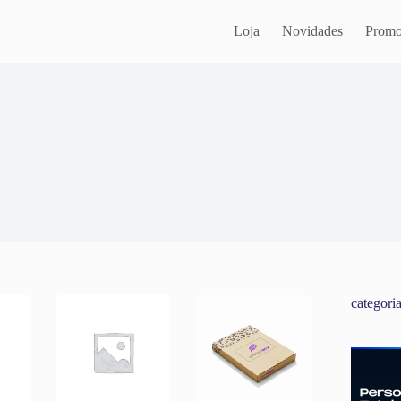
Loja
Novidades
Promo
categori