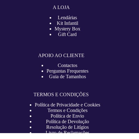
A LOJA
Lendárias
Kit Infantil
Mystery Box
Gift Card
APOIO AO CLIENTE
Contactos
Perguntas Frequentes
Guia de Tamanhos
TERMOS E CONDIÇÕES
Política de Privacidade e Cookies
Termos e Condições
Política de Envio
Política de Devolução
Resolução de Litígios
Livro de Reclamações
Copyright © 2026 – lojadefutebol.pt