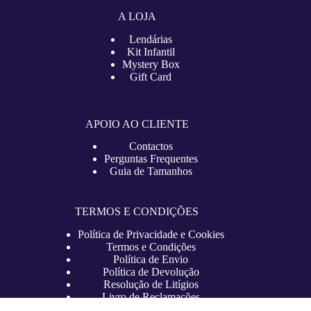
A LOJA
Lendárias
Kit Infantil
Mystery Box
Gift Card
APOIO AO CLIENTE
Contactos
Perguntas Frequentes
Guia de Tamanhos
TERMOS E CONDIÇÕES
Política de Privacidade e Cookies
Termos e Condições
Política de Envio
Política de Devolução
Resolução de Litígios
Livro de Reclamações
Copyright © 2026 – lojadefutebol.pt