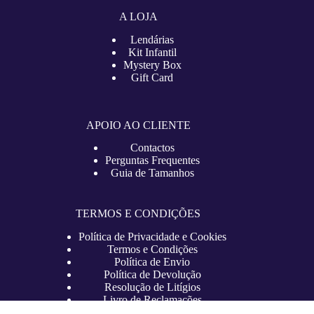
A LOJA
Lendárias
Kit Infantil
Mystery Box
Gift Card
APOIO AO CLIENTE
Contactos
Perguntas Frequentes
Guia de Tamanhos
TERMOS E CONDIÇÕES
Política de Privacidade e Cookies
Termos e Condições
Política de Envio
Política de Devolução
Resolução de Litígios
Livro de Reclamações
Copyright © 2026 – lojadefutebol.pt