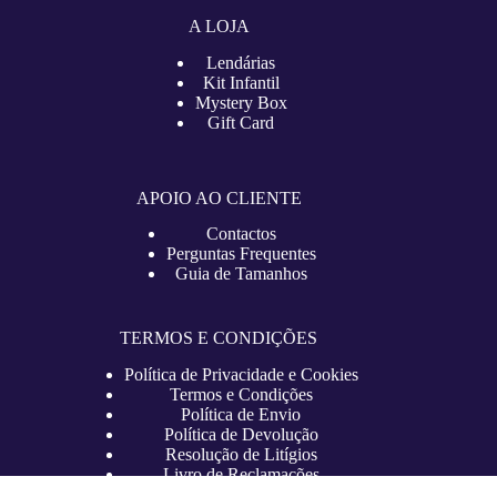
A LOJA
Lendárias
Kit Infantil
Mystery Box
Gift Card
APOIO AO CLIENTE
Contactos
Perguntas Frequentes
Guia de Tamanhos
TERMOS E CONDIÇÕES
Política de Privacidade e Cookies
Termos e Condições
Política de Envio
Política de Devolução
Resolução de Litígios
Livro de Reclamações
Copyright © 2026 – lojadefutebol.pt