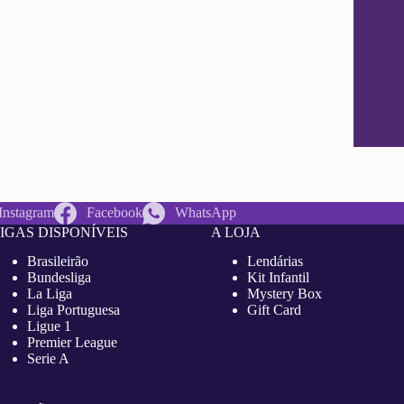
Instagram
Facebook
WhatsApp
IGAS DISPONÍVEIS
A LOJA
Brasileirão
Lendárias
Bundesliga
Kit Infantil
La Liga
Mystery Box
Liga Portuguesa
Gift Card
Ligue 1
Premier League
Serie A