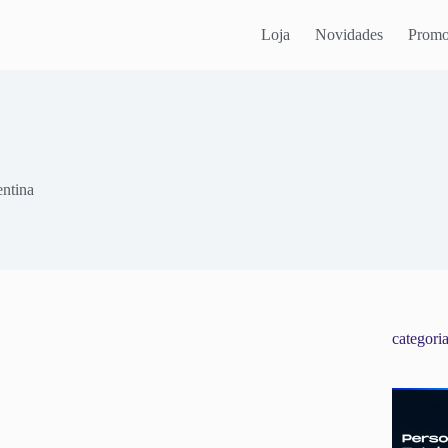
Loja
Novidades
Promo
ntina
categori