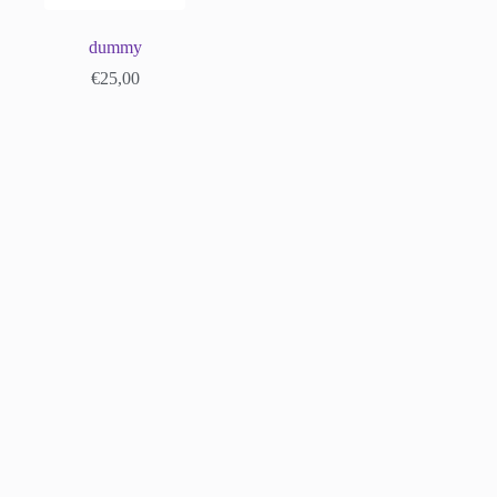
dummy
€
25,00