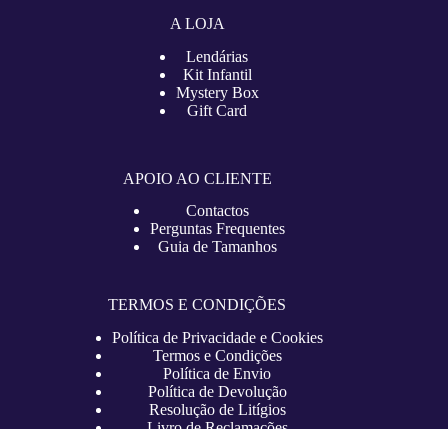
A LOJA
Lendárias
Kit Infantil
Mystery Box
Gift Card
APOIO AO CLIENTE
Contactos
Perguntas Frequentes
Guia de Tamanhos
TERMOS E CONDIÇÕES
Política de Privacidade e Cookies
Termos e Condições
Política de Envio
Política de Devolução
Resolução de Litígios
Livro de Reclamações
Copyright © 2026 – lojadefutebol.pt