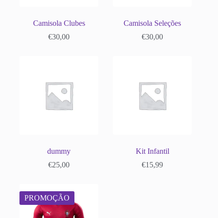
Camisola Clubes
Camisola Seleções
€
30,00
€
30,00
dummy
Kit Infantil
€
25,00
€
15,99
PROMOÇÃO